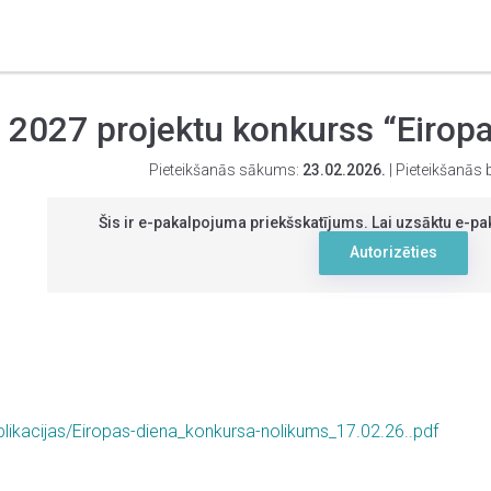
a 2027 projektu konkurss “Eiro
Pieteikšanās sākums:
23.02.2026.
| Pieteikšanās 
Šis ir e-pakalpojuma priekšskatījums. Lai uzsāktu e-
Autorizēties
v/Publikacijas/Eiropas-diena_konkursa-nolikums_17.02.26..pdf