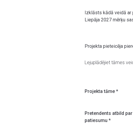
Izklāsts kādā veidā ar 
Liepāja 2027 mērķu sa
Projekta pieteicēja pi
Lejuplādējiet tāmes vei
Projekta tāme
*
Pretendents atbild par
patiesumu
*