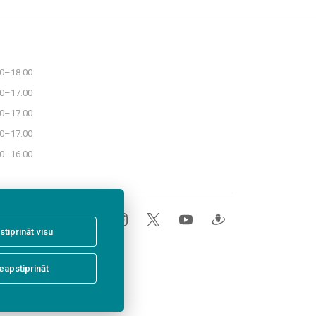
30–18.00
30–17.00
30–17.00
30–17.00
30–16.00
stiprināt visu
eapstiprināt