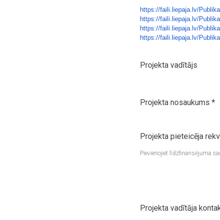
https://faili.liepaja.lv/
Publik
https://faili.liepaja.lv/
Publik
https://faili.liepaja.lv/
Publik
https://faili.liepaja.lv/
Publik
Projekta vadītājs
Projekta nosaukums
*
Projekta pieteicēja rekvi
Pievienojiet līdzfinansējuma 
Projekta vadītāja konta