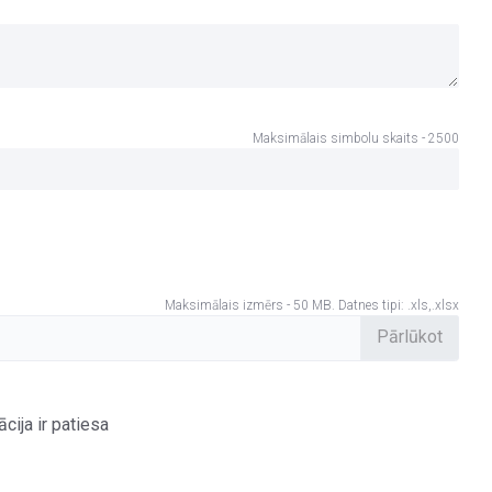
Maksimālais simbolu skaits - 2500
Maksimālais izmērs - 50 MB. Datnes tipi: .xls,.xlsx
cija ir patiesa