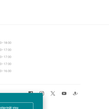
30–18.00
30–17.00
30–17.00
30–17.00
30–16.00
stiprināt visu