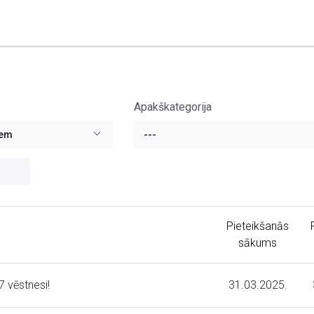
Apakškategorija
iem
---
Pieteikšanās
sākums
7 vēstnesi!
31.03.2025.