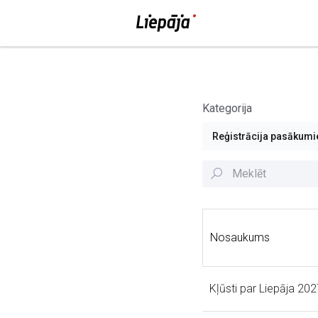
Kategorija
Reģistrācija pasākum
Nosaukums
Kļūsti par Liepāja 202