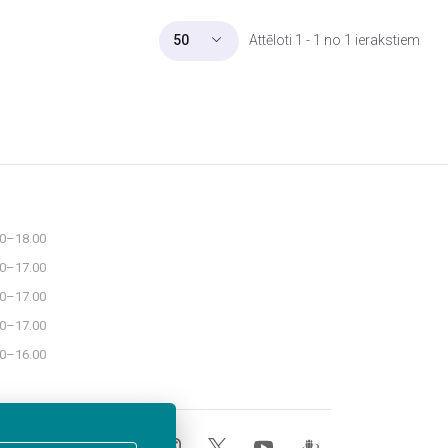
Attēloti 1 - 1 no 1 ierakstiem
50
30–18.00
30–17.00
30–17.00
30–17.00
30–16.00