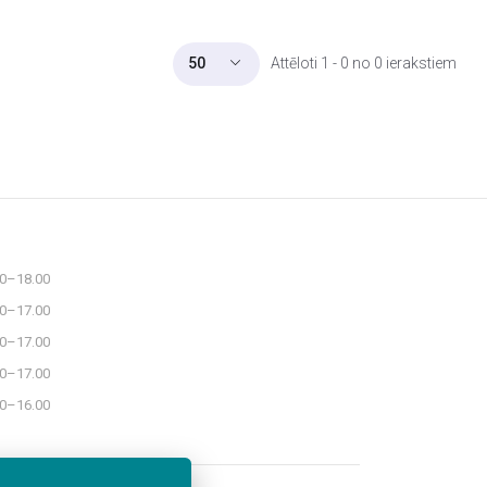
Attēloti 1 - 0 no 0 ierakstiem
50
30–18.00
30–17.00
30–17.00
30–17.00
30–16.00