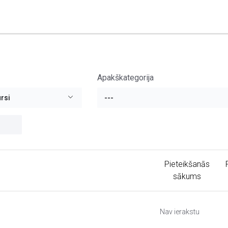
Apakškategorija
rsi
---
Pieteikšanās
sākums
Nav ierakstu