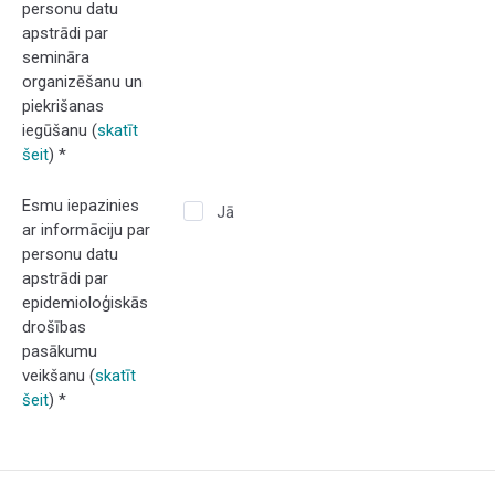
personu datu
apstrādi par
semināra
organizēšanu un
piekrišanas
iegūšanu (
skatīt
šeit
)
*
Esmu iepazinies
Jā
ar informāciju par
personu datu
apstrādi par
epidemioloģiskās
drošības
pasākumu
veikšanu (
skatīt
šeit
)
*