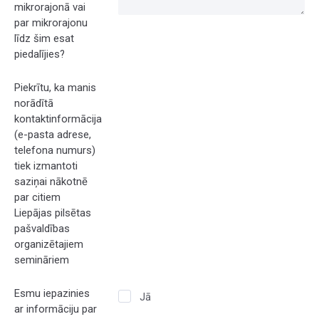
mikrorajonā vai
par mikrorajonu
līdz šim esat
piedalījies?
Piekrītu, ka manis
norādītā
kontaktinformācija
(e-pasta adrese,
telefona numurs)
tiek izmantoti
saziņai nākotnē
par citiem
Liepājas pilsētas
pašvaldības
organizētajiem
semināriem
Esmu iepazinies
Jā
ar informāciju par